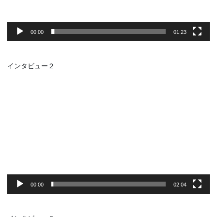
00:00
01:23
インタビュー２
動
画
プ
レ
ー
ヤ
ー
00:00
02:04