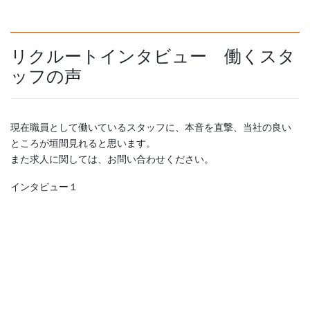
リクルートインタビュー 働くスタ
ッフの声
現在職員として働いているスタッフに、本音を直撃、当社の良い
ところが垣間見れると思います。
また求人に関しては、お問い合わせください。
インタビュー１
動
画
プ
レ
ー
ヤ
ー