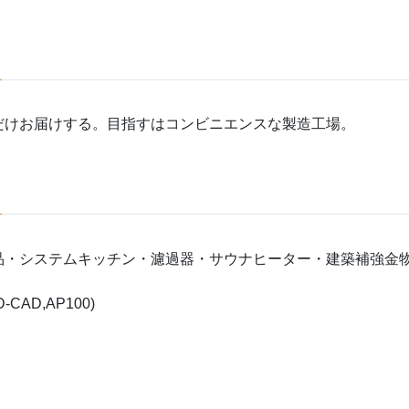
だけお届けする。目指すはコンビニエンスな製造工場。
品・システムキッチン・濾過器・サウナヒーター・建築補強金
AD,AP100)