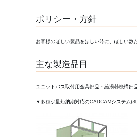
ポリシー・方針
お客様のほしい製品をほしい時に、ほしい数
主な製造品目
ユニットバス取付用金具部品・給湯器機構部
▼多種少量短納期対応のCADCAMシステム(3D-C