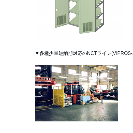
▼多種少量短納期対応のNCTライン(VIPROS-Z