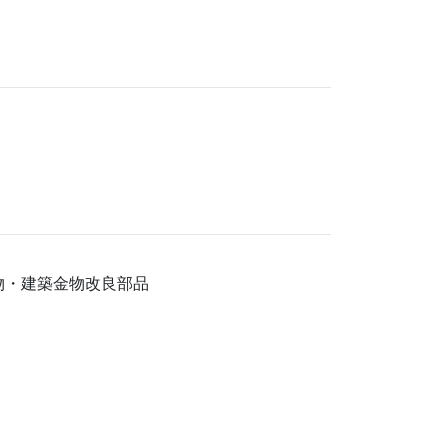
物・建築金物改良部品